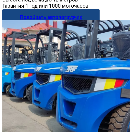
Гарантия 1 год или 1000 моточасов
Подобрать автопогрузчик