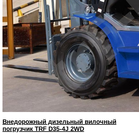
Внедорожный дизельный вилочный
погрузчик TRF D35-4J 2WD