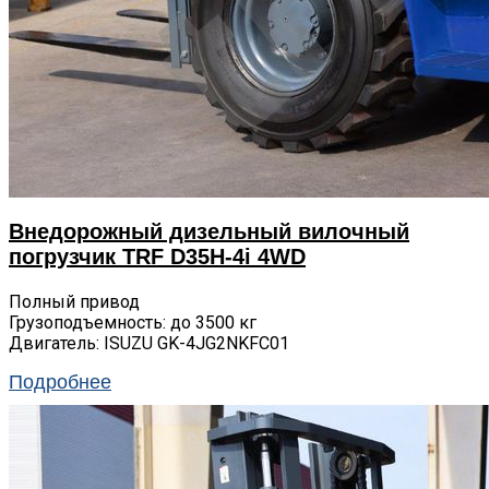
Внедорожный дизельный вилочный
погрузчик TRF D35H-4i 4WD
Полный привод
Грузоподъемность: до 3500 кг
Двигатель: ISUZU GK-4JG2NKFC01
Подробнее