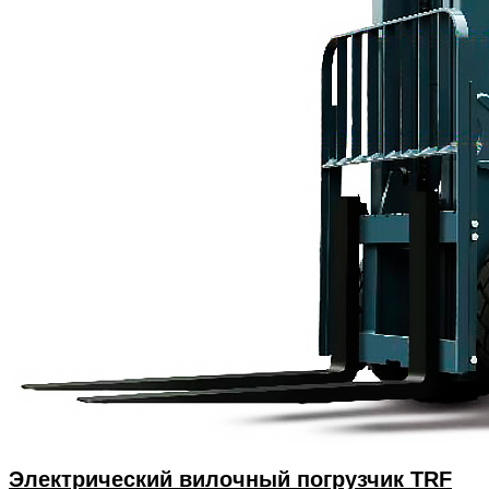
Электрический вилочный погрузчик TRF