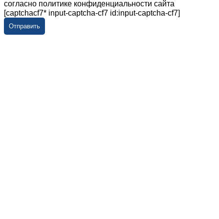
согласно политике конфиденциальности сайта
[captchacf7* input-captcha-cf7 id:input-captcha-cf7]