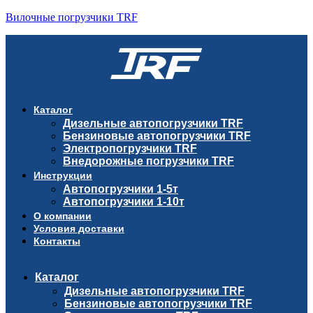
Вилочные погрузчики TRF
Каталог
Дизельные автопогрузчики TRF
Бензиновые автопогрузчики TRF
Электропогрузчики TRF
Внедорожные погрузчики TRF
Инструкции
Автопогрузчики 1-5т
Автопогрузчики 1-10т
О компании
Условия доставки
Контакты
Каталог
Дизельные автопогрузчики TRF
Бензиновые автопогрузчики TRF