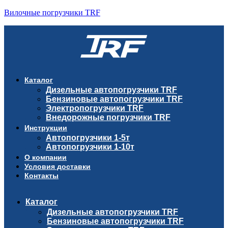
Вилочные погрузчики TRF
Каталог
Дизельные автопогрузчики TRF
Бензиновые автопогрузчики TRF
Электропогрузчики TRF
Внедорожные погрузчики TRF
Инструкции
Автопогрузчики 1-5т
Автопогрузчики 1-10т
О компании
Условия доставки
Контакты
Каталог
Дизельные автопогрузчики TRF
Бензиновые автопогрузчики TRF