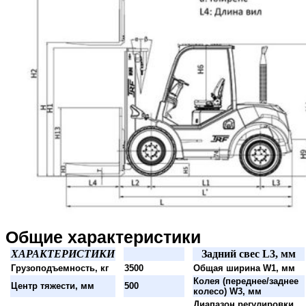
Общие характеристики
ХАРАКТЕРИСТИКИ
Задний свес L3, мм
Грузоподъемность, кг
3500
Общая ширина W1, мм
Колея (переднее/заднее
Центр тяжести, мм
500
колесо) W3, мм
Диапазон регулировки