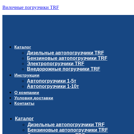
Вилочные погрузчики TRF
Каталог
Дизельные автопогрузчики TRF
Бензиновые автопогрузчики TRF
Электропогрузчики TRF
Внедорожные погрузчики TRF
Инструкции
Автопогрузчики 1-5т
Автопогрузчики 1-10т
О компании
Условия доставки
Контакты
Каталог
Дизельные автопогрузчики TRF
Бензиновые автопогрузчики TRF