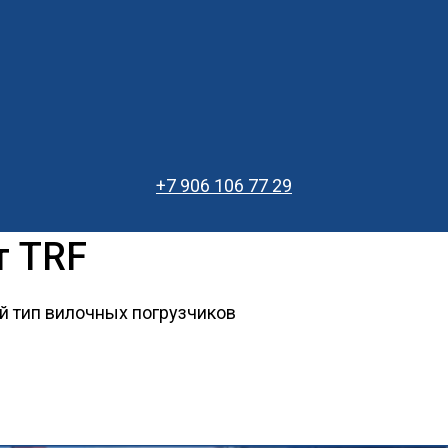
+7 906 106 77 29
т TRF
 тип вилочных погрузчиков