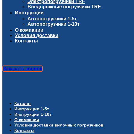
Электропогрузчики TRF
Внедорожные погрузчики TRF
Инструкции
Автопогрузчики 1-5т
Автопогрузчики 1-10т
О компании
Условия доставки
Контакты
Заказать звонок
Каталог
Инструкции 1-5т
Инструкции 1-10т
О компании
Условия доставки вилочных погрузчиков
Контакты