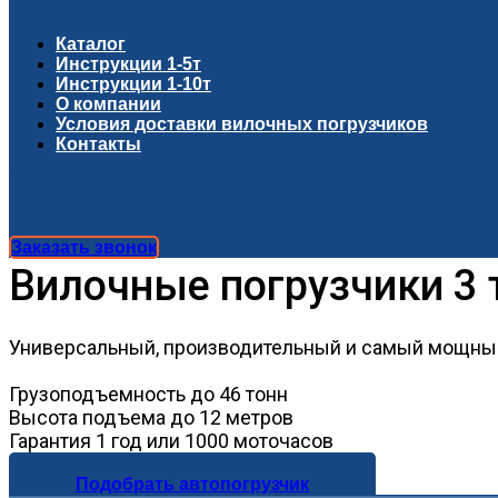
Каталог
Инструкции 1-5т
Инструкции 1-10т
О компании
Условия доставки вилочных погрузчиков
Контакты
Заказать звонок
Вилочные погрузчики 3 
Универсальный, производительный и самый мощный
Грузоподъемность до 46 тонн
Высота подъема до 12 метров
Гарантия 1 год или 1000 моточасов
Подобрать автопогрузчик