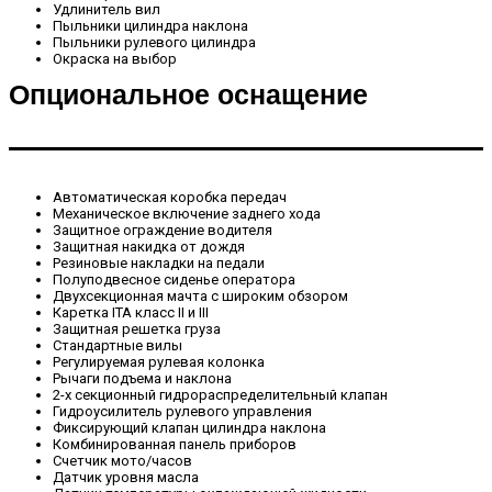
Удлинитель вил
Пыльники цилиндра наклона
Пыльники рулевого цилиндра
Окраска на выбор
Опциональное оснащение
Автоматическая коробка передач
Механическое включение заднего хода
Защитное ограждение водителя
Защитная накидка от дождя
Резиновые накладки на педали
Полуподвесное сиденье оператора
Двухсекционная мачта с широким обзором
Каретка ITA класс II и III
Защитная решетка груза
Стандартные вилы
Регулируемая рулевая колонка
Рычаги подъема и наклона
2-х секционный гидрораспределительный клапан
Гидроусилитель рулевого управления
Фиксирующий клапан цилиндра наклона
Комбинированная панель приборов
Счетчик мото/часов
Датчик уровня масла