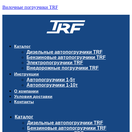
Вилочные погрузчики TRF
Каталог
Дизельные автопогрузчики TRF
Бензиновые автопогрузчики TRF
Электропогрузчики TRF
Внедорожные погрузчики TRF
Инструкции
Автопогрузчики 1-5т
Автопогрузчики 1-10т
О компании
Условия доставки
Контакты
Каталог
Дизельные автопогрузчики TRF
Бензиновые автопогрузчики TRF