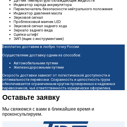
Датчик температуры охлаждающей жидкости
Индикатор заряда аккумулятора
Переключатель безопасности нейтрального положения
Индикатор давления масла
Звуковой сигнал
Проблесковый маячек LED
Звуковой сигнал заднего хода
Зеркало заднего вида
Сцепка-штифт
ЗИП (ящик с инструментами)
Бесплатно доставим в любую точку России
Осуществляем доставку одним из способов:
Автомобильными путями
Железнодорожными путями
Скорость доставки зависит от логистической доступности и
оптимальности перевозки. Сохранность и целостность груза
обеспечивается ограниченным кругом проверенных и надежных
перевозчиков, чья ответственность юридически оформлена.
Оставьте заявку
Мы свяжемся с вами в ближайшее время и
проконсультируем.