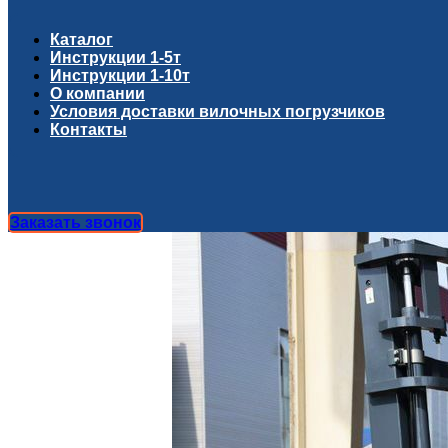
Каталог
Инструкции 1-5т
Инструкции 1-10т
О компании
Условия доставки вилочных погрузчиков
Контакты
Заказать звонок