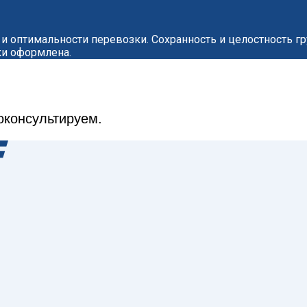
и и оптимальности перевозки. Сохранность и целостность 
ки оформлена.
оконсультируем.