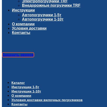
Электропогрузчики TRF
Внедорожные погрузчики TRF
Инструкции
Автопогрузчики 1-5т
Автопогрузчики 1-10т
О компании
Условия доставки
Контакты
Заказать звонок
Каталог
Инструкции 1-5т
Инструкции 1-10т
О компании
Условия доставки вилочных погрузчиков
Контакты