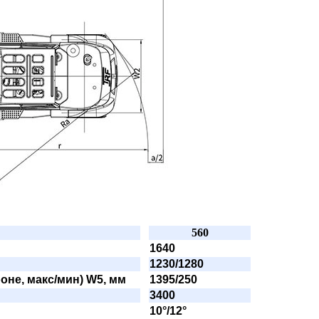
560
1640
1230/1280
оне, макс/мин) W5, мм
1395/250
3400
10°/12°