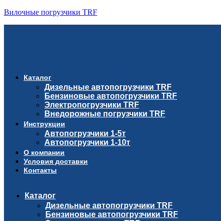
Вилочные погрузчики TRF
Каталог
Дизельные автопогрузчики TRF
Бензиновые автопогрузчики TRF
Электропогрузчики TRF
Внедорожные погрузчики TRF
Инструкции
Автопогрузчики 1-5т
Автопогрузчики 1-10т
О компании
Условия доставки
Контакты
Каталог
Дизельные автопогрузчики TRF
Бензиновые автопогрузчики TRF