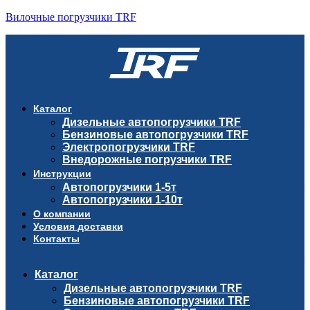
Вилочные погрузчики TRF
Каталог
Дизельные автопогрузчики TRF
Бензиновые автопогрузчики TRF
Электропогрузчики TRF
Внедорожные погрузчики TRF
Инструкции
Автопогрузчики 1-5т
Автопогрузчики 1-10т
О компании
Условия доставки
Контакты
Каталог
Дизельные автопогрузчики TRF
Бензиновые автопогрузчики TRF