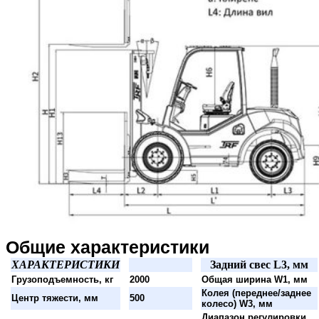
Общие характеристики
ХАРАКТЕРИСТИКИ
Задний свес L3, мм
Грузоподъемность, кг
2000
Общая ширина W1, мм
Колея (переднее/заднее
Центр тяжести, мм
500
колесо) W3, мм
Диапазон регулировки