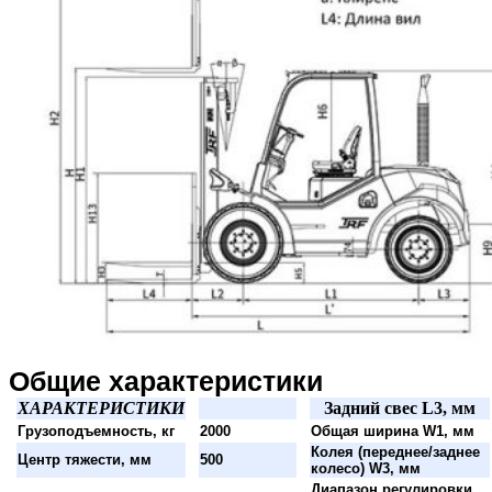
Общие характеристики
ХАРАКТЕРИСТИКИ
Задний свес L3, мм
Грузоподъемность, кг
2000
Общая ширина W1, мм
Колея (переднее/заднее
Центр тяжести, мм
500
колесо) W3, мм
Диапазон регулировки