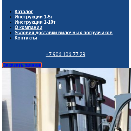
Каталог
Инструкции 1-5т
Инструкции 1-10т
О компании
Условия доставки вилочных погрузчиков
Контакты
+7 906 106 77 29
Заказать звонок