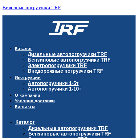
Вилочные погрузчики TRF
Каталог
Дизельные автопогрузчики TRF
Бензиновые автопогрузчики TRF
Электропогрузчики TRF
Внедорожные погрузчики TRF
Инструкции
Автопогрузчики 1-5т
Автопогрузчики 1-10т
О компании
Условия доставки
Контакты
Каталог
Дизельные автопогрузчики TRF
Бензиновые автопогрузчики TRF