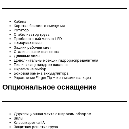
Кабина
Каретка бокового смещения
Ротатор
Стабилизатор груза
Проблесковый маячек LED
Немаркие шины
Задний рабочий свет
Стальная защитная сетка
Длинные вилы
Дополнительные секции гидрораспределителя
Пыльники цилиндров наклона
Окраска на выбор
Боковая замена аккумулятора
Управление Finger Tip – кончиками пальцев
Опциональное оснащение
Двухсекционная мачта с широким обзором
Вилы
Класс каретки IIA
Защитная решетка груза