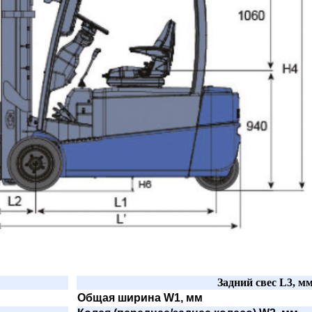
Задний свес L3, м
Общая ширина W1, мм