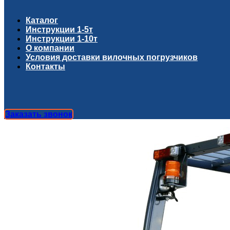
Каталог
Инструкции 1-5т
Инструкции 1-10т
О компании
Условия доставки вилочных погрузчиков
Контакты
Заказать звонок