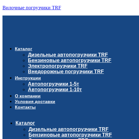
Вилочные погрузчики TRF
Каталог
Дизельные автопогрузчики TRF
Бензиновые автопогрузчики TRF
Электропогрузчики TRF
Внедорожные погрузчики TRF
Инструкции
Автопогрузчики 1-5т
Автопогрузчики 1-10т
О компании
Условия доставки
Контакты
Каталог
Дизельные автопогрузчики TRF
Бензиновые автопогрузчики TRF