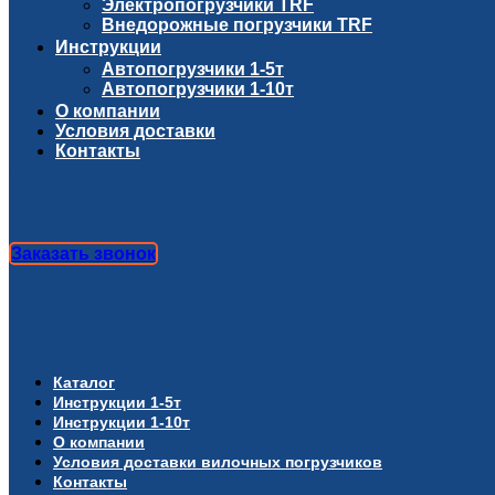
Электропогрузчики TRF
Внедорожные погрузчики TRF
Инструкции
Автопогрузчики 1-5т
Автопогрузчики 1-10т
О компании
Условия доставки
Контакты
Заказать звонок
Каталог
Инструкции 1-5т
Инструкции 1-10т
О компании
Условия доставки вилочных погрузчиков
Контакты