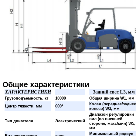
Общие характеристики
ХАРАКТЕРИСТИКИ
Задний свес L3, мм
Грузоподъемность, кг
10000
Общая ширина W1, мм
Колея (переднее/заднее
Центр тяжести, мм
600*
колесо) W3, мм
Диапазон регулировки
вил (по внешней
Тип двигателя
Электрический
стороне, макс/мин) W5,
мм
Минимальный радиус
Вид управления
сидя