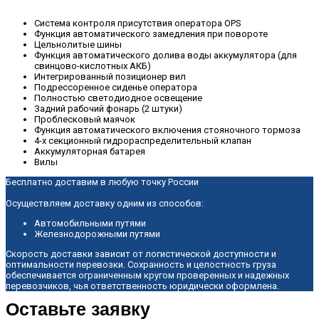
Система контроля присутствия оператора OPS
Функция автоматического замедления при повороте
Цельнолитые шины
Функция автоматического долива воды аккумулятора (для
свинцово-кислотных АКБ)
Интегрированный позиционер вил
Подрессоренное сиденье оператора
Полностью светодиодное освещение
Задний рабочий фонарь (2 штуки)
Проблесковый маячок
Функция автоматического включения стояночного тормоза
4-х секционный гидрораспределительный клапан
Аккумуляторная батарея
Вилы
Бесплатно доставим в любую точку России
Осуществляем доставку одним из способов:
Автомобильными путями
Железнодорожными путями
Скорость доставки зависит от логистической доступности и
оптимальности перевозки. Сохранность и целостность груза
обеспечивается ограниченным кругом проверенных и надежных
перевозчиков, чья ответственность юридически оформлена.
Оставьте заявку