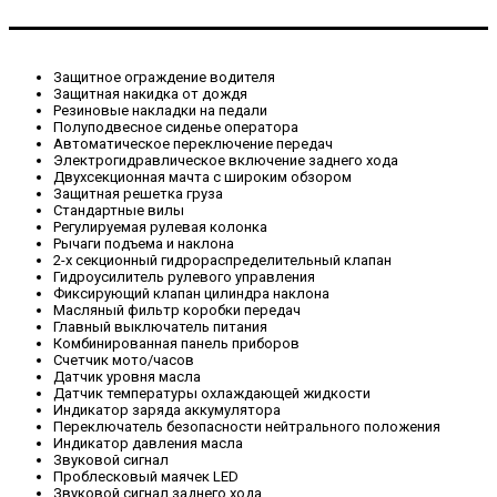
Защитное ограждение водителя
Защитная накидка от дождя
Резиновые накладки на педали
Полуподвесное сиденье оператора
Автоматическое переключение передач
Электрогидравлическое включение заднего хода
Двухсекционная мачта с широким обзором
Защитная решетка груза
Стандартные вилы
Регулируемая рулевая колонка
Рычаги подъема и наклона
2-х секционный гидрораспределительный клапан
Гидроусилитель рулевого управления
Фиксирующий клапан цилиндра наклона
Масляный фильтр коробки передач
Главный выключатель питания
Комбинированная панель приборов
Счетчик мото/часов
Датчик уровня масла
Датчик температуры охлаждающей жидкости
Индикатор заряда аккумулятора
Переключатель безопасности нейтрального положения
Индикатор давления масла
Звуковой сигнал
Проблесковый маячек LED
Звуковой сигнал заднего хода