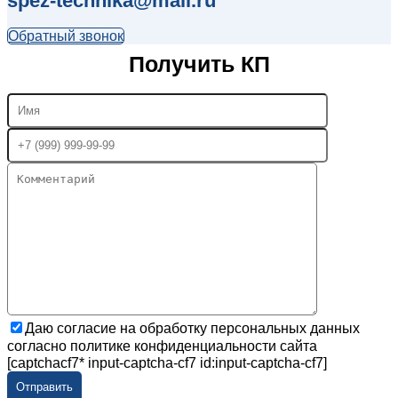
spez-technika@mail.ru
Обратный звонок
Получить КП
Даю согласие на обработку персональных данных
согласно политике конфиденциальности сайта
[captchacf7* input-captcha-cf7 id:input-captcha-cf7]