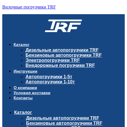
Вилочные погрузчики TRF
Каталог
Дизельные автопогрузчики TRF
Бензиновые автопогрузчики TRF
Электропогрузчики TRF
Внедорожные погрузчики TRF
Инструкции
Автопогрузчики 1-5т
Автопогрузчики 1-10т
О компании
Условия доставки
Контакты
Каталог
Дизельные автопогрузчики TRF
Бензиновые автопогрузчики TRF