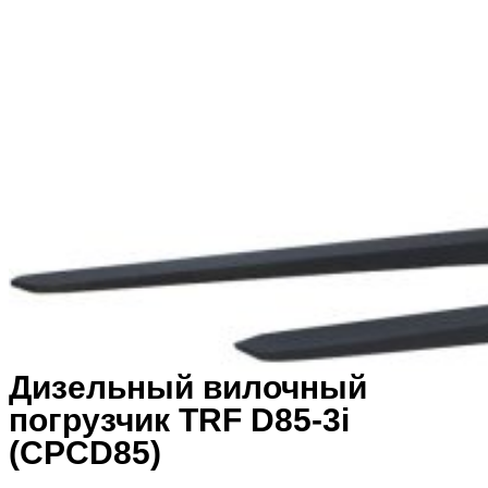
Дизельный вилочный
погрузчик TRF D85-3i
(CPCD85)