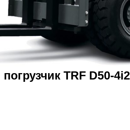
погрузчик TRF D50-4i2