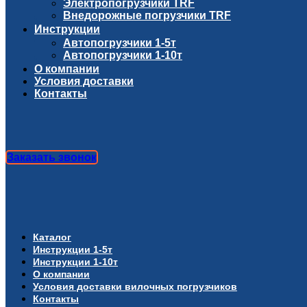
Электропогрузчики TRF
Внедорожные погрузчики TRF
Инструкции
Автопогрузчики 1-5т
Автопогрузчики 1-10т
О компании
Условия доставки
Контакты
Заказать звонок
Каталог
Инструкции 1-5т
Инструкции 1-10т
О компании
Условия доставки вилочных погрузчиков
Контакты