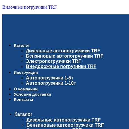
Вилочные погрузчики TRF
Каталог
Дизельные автопогрузчики TRF
Бензиновые автопогрузчики TRF
Электропогрузчики TRF
Внедорожные погрузчики TRF
Инструкции
Автопогрузчики 1-5т
Автопогрузчики 1-10т
О компании
Условия доставки
Контакты
Каталог
Дизельные автопогрузчики TRF
Бензиновые автопогрузчики TRF