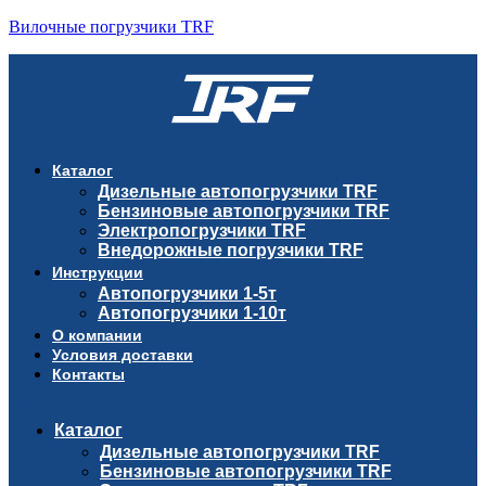
Вилочные погрузчики TRF
Каталог
Дизельные автопогрузчики TRF
Бензиновые автопогрузчики TRF
Электропогрузчики TRF
Внедорожные погрузчики TRF
Инструкции
Автопогрузчики 1-5т
Автопогрузчики 1-10т
О компании
Условия доставки
Контакты
Каталог
Дизельные автопогрузчики TRF
Бензиновые автопогрузчики TRF