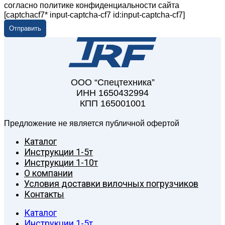
согласно политике конфиденциальности сайта
[captchacf7* input-captcha-cf7 id:input-captcha-cf7]
ООО “Спецтехника”
ИНН 1650432994
КПП 165001001
Предложение не является публичной офертой
Каталог
Инструкции 1-5т
Инструкции 1-10т
О компании
Условия доставки вилочных погрузчиков
Контакты
Каталог
Инструкции 1-5т