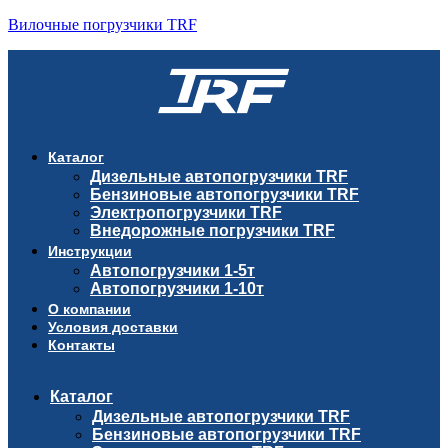
Вилочные погрузчики TRF
Каталог
Дизельные автопогрузчики TRF
Бензиновые автопогрузчики TRF
Электропогрузчики TRF
Внедорожные погрузчики TRF
Инструкции
Автопогрузчики 1-5т
Автопогрузчики 1-10т
О компании
Условия доставки
Контакты
Каталог
Дизельные автопогрузчики TRF
Бензиновые автопогрузчики TRF