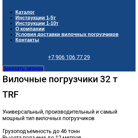
Каталог
Инструкции 1-5т
Инструкции 1-10т
О компании
Условия доставки вилочных погрузчиков
Контакты
+7 906 106 77 29
Заказать звонок
Вилочные погрузчики 32 т
TRF
Универсальный, производительный и самый
мощный тип вилочных погрузчиков
Грузоподъемность до 46 тонн
Высота подъема до 12 метров