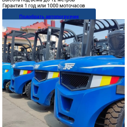
Гарантия 1 год или 1000 моточасов
Подобрать автопогрузчик