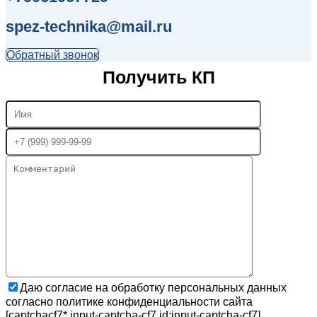
spez-technika@mail.ru
Обратный звонок
Получить КП
Даю согласие на обработку персональных данных
согласно политике конфиденциальности сайта
[captchacf7* input-captcha-cf7 id:input-captcha-cf7]