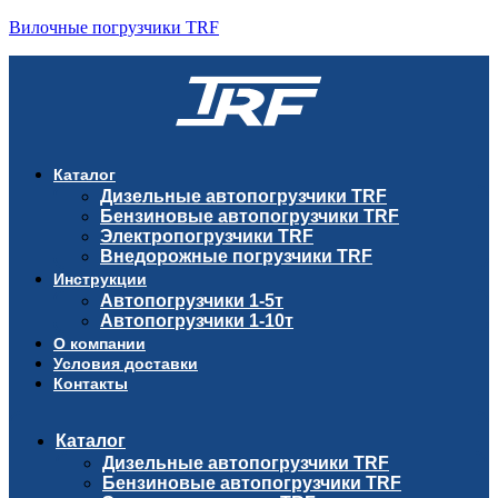
Вилочные погрузчики TRF
Каталог
Дизельные автопогрузчики TRF
Бензиновые автопогрузчики TRF
Электропогрузчики TRF
Внедорожные погрузчики TRF
Инструкции
Автопогрузчики 1-5т
Автопогрузчики 1-10т
О компании
Условия доставки
Контакты
Каталог
Дизельные автопогрузчики TRF
Бензиновые автопогрузчики TRF